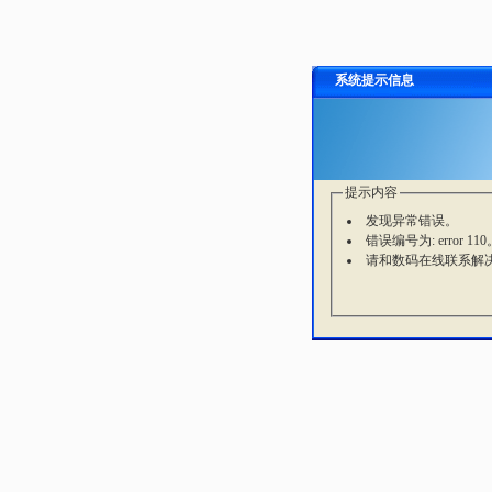
系统提示信息
提示内容
发现异常错误。
错误编号为: error 110
请和数码在线联系解