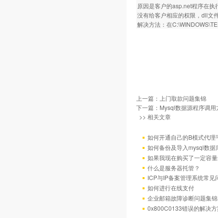
原因是客户的asp.net程序在执行
没有给客户相应的权限，dll
解决方法：在C:\WINDOWS\T
上一篇：
上门取款问题集锦
下一篇：
Mysql数据源程序调
>> 相关文章
如何开通自己的B模式代理
如何备份及导入mysql数据
如果我现在购买了一定容量
什么是服务器托管？
ICP与IP备案管理系统常
如何进行在线支付
企业邮箱故障诊断问题集锦
0x800C0133错误的解决