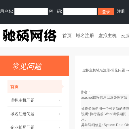
用户名:
密 码:
注册
首页
域名注册
虚拟主机
云
常见问题
虚拟主机域名注册-常见问题
首页
作者：
asp.net错误信息以及处理方法
虚拟主机问题
操作必须使用一个可更新的查
域名注册问题
说明: 执行当前 Web 请
息。
异常详细信息: System.Data.
企业邮局问题