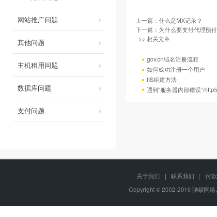
网站推广问题
上一篇：
什么是MX记录？
下一篇：
为什么要支付代理预付
>> 相关文章
其他问题
gov.cn域名注册流程
主机租用问题
如何成功注册一个用户
IIS组建方法
数据库问题
遇到“服务器内部错误”/http
支付问题
关于我们
|
联系我们
|
付款
Copyright © 2002-2016 驰硕网络,