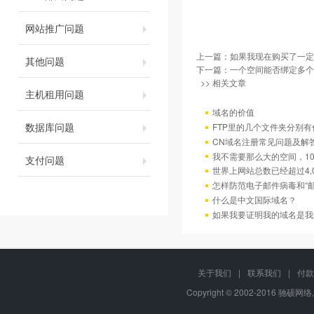
网站推广问题
上一篇：
如果我现在购买了一定
其他问题
下一篇：
一个空间能否绑定多个
>> 相关文章
主机租用问题
域名的价值
数据库问题
FTP里的几个文件夹分别有
CN域名注册常见问题及解
我不需要那么大的空间，10
支付问题
世界上网站总数已经超过4,
怎样防范电子邮件病毒和“邮
什么是中文国际域名？
如果我要证明我的域名是我
关于我们
|
联系我们
|
付款
Copyright © 2002-2016 驰硕网络,