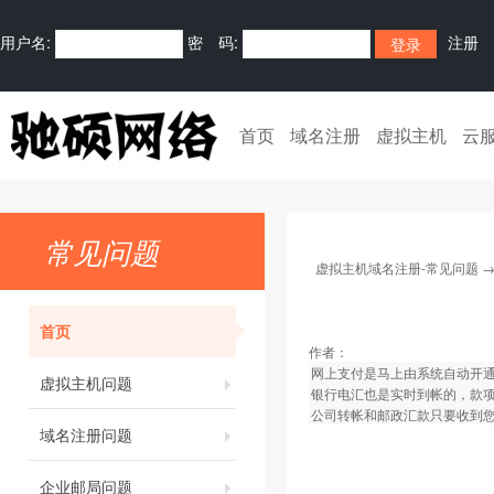
用户名:
密 码:
注册
首页
域名注册
虚拟主机
云
常见问题
虚拟主机域名注册-常见问题
首页
作者：
网上支付是马上由系统自动开
虚拟主机问题
银行电汇也是实时到帐的，款
公司转帐和邮政汇款只要收到您
域名注册问题
企业邮局问题