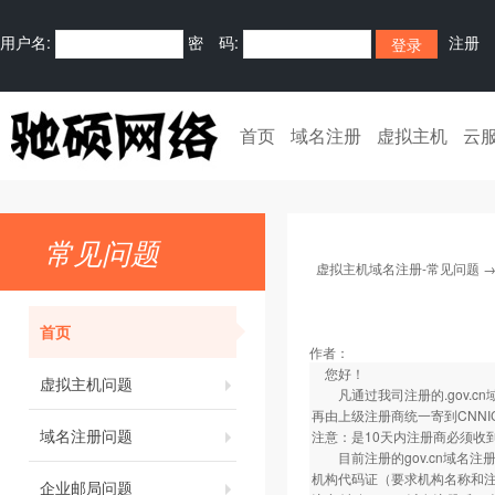
用户名:
密 码:
注册
首页
域名注册
虚拟主机
云
常见问题
虚拟主机域名注册-常见问题
首页
作者：
您好！
虚拟主机问题
凡通过我司注册的.gov.c
再由上级注册商统一寄到CNNI
域名注册问题
注意：是10天内注册商必须收
目前注册的gov.cn域名注
机构代码证（要求机构名称和注
企业邮局问题