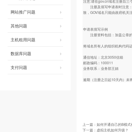
注意:请在gov.cn域名注册
注册及填写申请表时注意：要
网站推广问题
致，GOV域名只能由政府机关
其他问题
申请表填写示例
注册资料包括：加盖公章的注
主机租用问题
将域名所有人的组织机构代码证
数据库问题
通信地址：北京3050信箱
邮政编码：100011
支付问题
业务联系：业务部王娟
逾期（注册之日起10天内）未
上一篇：
如何开通自己的B模式
下一篇：
虚拟主机如何升级？