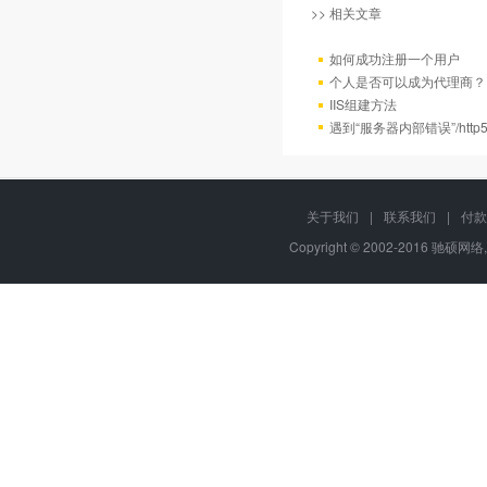
>> 相关文章
如何成功注册一个用户
个人是否可以成为代理商？
IIS组建方法
遇到“服务器内部错误”/http
关于我们
|
联系我们
|
付款
Copyright © 2002-2016 驰硕网络,