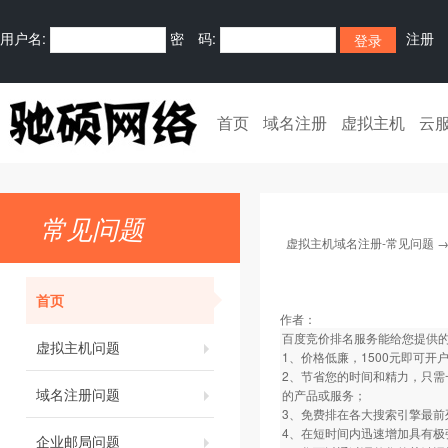
用户名:
密 码:
注册
首页
域名注册
虚拟主机
云
常见问题
虚拟主机域名注册-常见问题
首页
作者：
百度竞价排名服务能给您提供
虚拟主机问题
1、价格低廉，1500元即可开
2、节省您的时间和精力，只
域名注册问题
的产品或服务；
3、免费排在各大搜索引擎最前
4、在短时间内迅速增加具有极
企业邮局问题