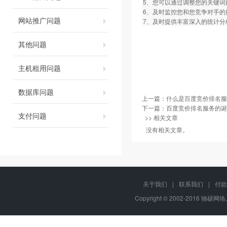
5、您可以通过调整您的关键词
6、及时监控您和您竞争对手的
网站推广问题
7、及时提供丰富深入的统计分
其他问题
主机租用问题
数据库问题
上一篇：
什么是百度竞价排名服
下一篇：
百度竞价排名服务的诞
支付问题
>> 相关文章
没有相关文章。
关于我们
|
联系我们
|
付款
Copyright © 2002-2016 驰硕网络,