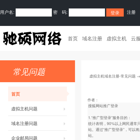
用户名:
密 码:
注册
首页
域名注册
虚拟主机
云
常见问题
虚拟主机域名注册-常见问题
首页
作者：
搜狐网站推广登录
虚拟主机问题
1.“推广型登录”服务目的：
域名注册问题
统计表明，90%以上网民通常
站。通过“推广型登录”，可以
站。
企业邮局问题