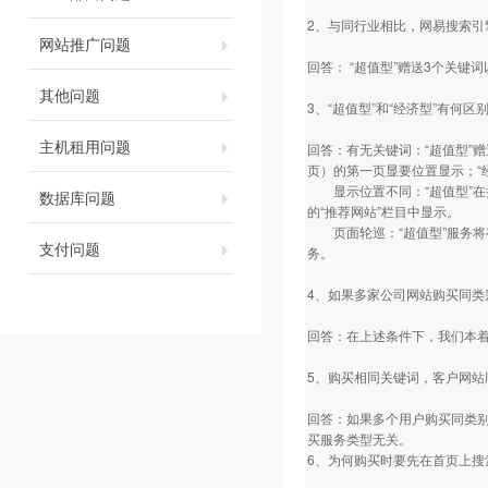
2、与同行业相比，网易搜索
网站推广问题
回答： “超值型”赠送3个关
其他问题
3、“超值型”和“经济型”有何区
主机租用问题
回答：有无关键词：“超值型”
页）的第一页显要位置显示；“
显示位置不同：“超值型”在搜
数据库问题
的“推荐网站”栏目中显示。
页面轮巡：“超值型”服务将有
支付问题
务。
4、如果多家公司网站购买同
回答：在上述条件下，我们本
5、购买相同关键词，客户网
回答：如果多个用户购买同类
买服务类型无关。
6、为何购买时要先在首页上