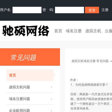
用户名:
密 码:
注册
首页
域名注册
虚拟主机
云
常见问题
虚拟主机域名注册-常见问题
首页
作者：
1、为何选择网易搜索引擎？
虚拟主机问题
回答：网易新一代开放式目录管
域名注册问题
能，使得用户能高效便捷的查询
建了一个拥有超过一万个类目，超
目录查询体系。
企业邮局问题